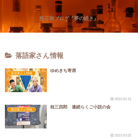
桂三弥ブログ『夢の続き』
落語家さん情報
ゆめきち寄席
落語家さん情報
2023.03.31
桂三四郎 連続らくご小説の会
落語家さん情報
2023.03.02