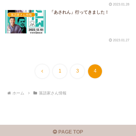
2023.01.28
「あされん」行ってきました！
落語家さん情報
2023.01.27
前
1
3
4
へ
ホーム
落語家さん情報
PAGE TOP