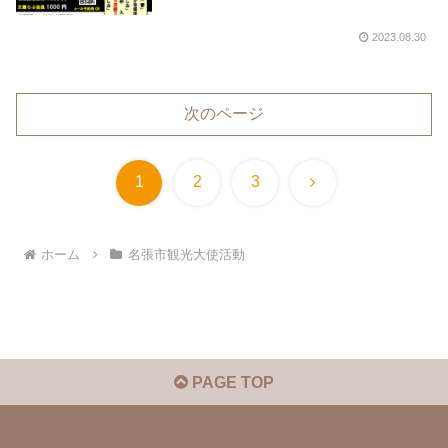
2023.08.30
次のページ
次
1
2
3
へ
ホーム
名張市観光大使活動
PAGE TOP