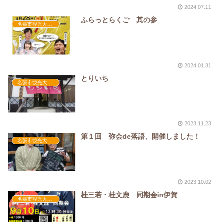
2024.07.11
ふらっとらくご 其の参
名張市観光大使活動
2024.01.31
とりいち
名張市観光大使活動
2023.11.23
第１回 弥会de落語、開催しました！
名張市観光大使活動
2023.10.02
桂三若・桂文鹿 同期会in伊賀
名張市観光大使活動