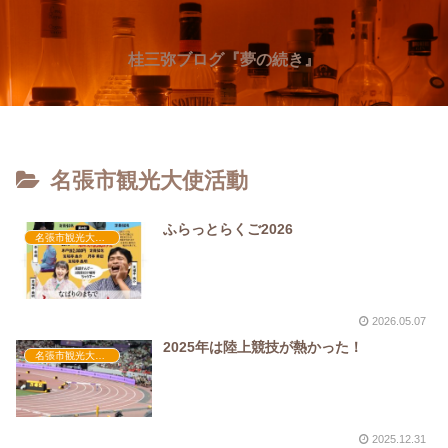
桂三弥ブログ『夢の続き』
名張市観光大使活動
ふらっとらくご2026
名張市観光大使活動
2026.05.07
2025年は陸上競技が熱かった！
名張市観光大使活動
2025.12.31