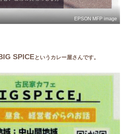
EPSON MFP image
BIG SPICE
というカレー屋さんです。