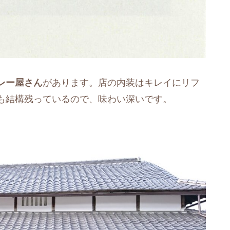
レー屋さん
があります。店の内装はキレイにリフ
も結構残っているので、味わい深いです。