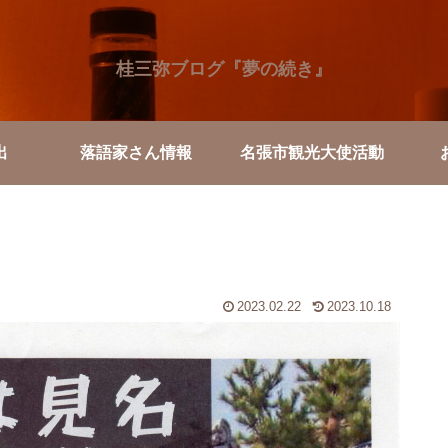
桂三弥ブログ『夢の続き』
出
落語家さん情報
名張市観光大使活動
2023.02.22
2023.10.18