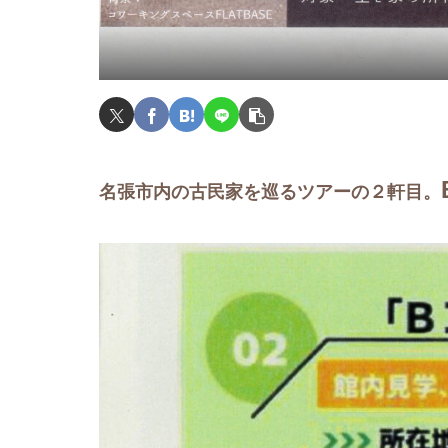
名張市内の古民家を巡るツアーの２軒目。