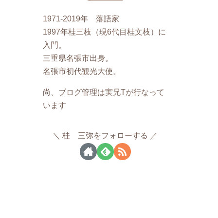
1971-2019年 落語家
1997年桂三枝（現6代目桂文枝）に
入門。
三重県名張市出身。
名張市初代観光大使。
尚、ブログ管理は実兄Tが行なって
います
桂 三弥をフォローする