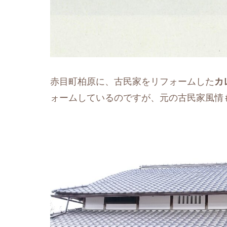
赤目町柏原に、古民家をリフォームした
カ
ォームしているのですが、元の古民家風情