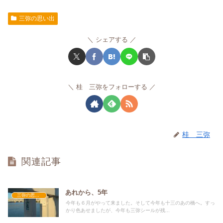
三弥の思い出
シェアする
桂 三弥をフォローする
桂 三弥
関連記事
あれから、5年
三弥の思い出
今年も６月がやって来ました。そして今年も十三のあの橋へ。すっ
かり色あせましたが、今年も三弥シールが残...