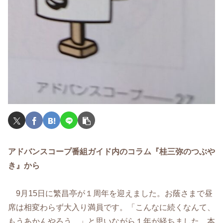
アドバンスコープ番組ガイド内のコラム『桂三弥のつぶや
き』から
9月15日に繁昌亭が１周年を迎えました。お蔭さまで昼
席は相変わらず大入り満員です。「こんなに続くなんて、
もうあかんやろう。」と思いながら１年が経ちました。本