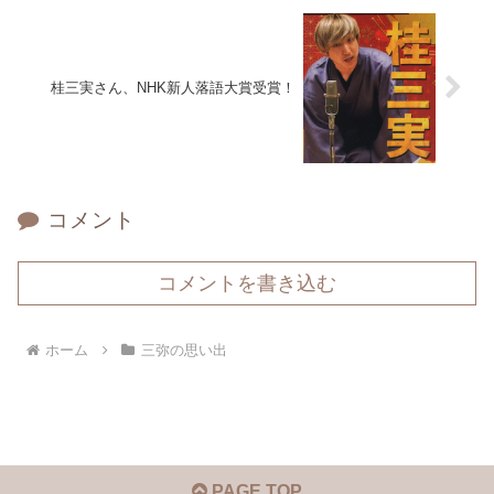
桂三実さん、NHK新人落語大賞受賞！
コメント
コメントを書き込む
ホーム
三弥の思い出
PAGE TOP