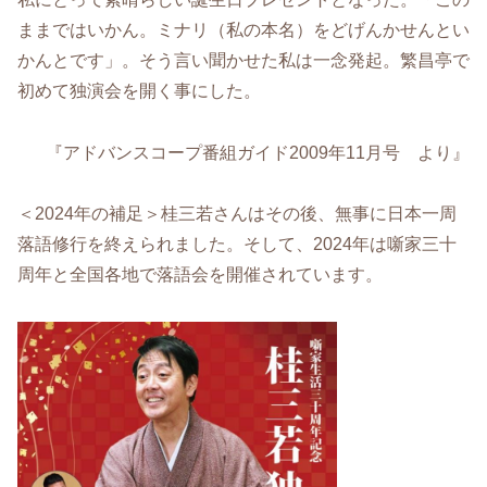
ままではいかん。ミナリ（私の本名）をどげんかせんとい
かんとです」。そう言い聞かせた私は一念発起。繁昌亭で
初めて独演会を開く事にした。
『アドバンスコープ番組ガイド2009年11月号 より』
＜2024年の補足＞桂三若さんはその後、無事に日本一周
落語修行を終えられました。そして、2024年は噺家三十
周年と全国各地で落語会を開催されています。