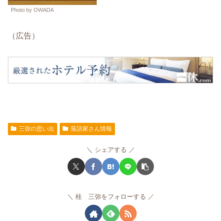
Photo by OWADA
（広告）
三弥の思い出
落語家さん情報
シェアする
桂 三弥をフォローする