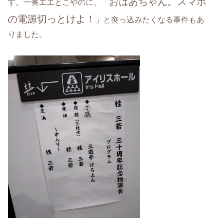
おばあちゃん。スマホ
す。一番エエとこやのに、「
の電源切っとけよ！
」と突っ込みたくなる事件もあ
りました。