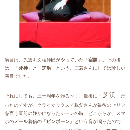
演目は、先週も文枝師匠がやっていた「
宿題
」。その後
は、「
死神
」と「
芝浜
」という、三若さんにしては珍しい
演目でした。
芝浜
それにしても、三十周年を飾るべく、最後に「
」だ
ったのですが、クライマックスで親父さんが最後のセリフ
を言う直前の静かになったシーンの時、どこからか、スマ
ホのメール着信の「
ピンポーン
」という音が鳴ったので