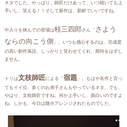
ネタでした。やっぱり、師匠だけあって、いつ聴いても上
手いし、笑える！！そして新作は、新鮮でいいですね。
桂三四郎
さよう
中入りを挟んでの登場は
さん「
ならの向こう側
」。いつも感心するのは、完成度
の高い創作落語。しっかりと笑わせてくれ、期待をはずし
ません。
文枝師匠
宿題
トリは
による「
」。もはや名作と言っ
てもイイ位、多くのお弟子さんもやっているネタ。でも、
やはり、文枝師匠ですね。何か上手いし、面白いのですよ
ね。しかも、今日は随分アレンジされたものでした。