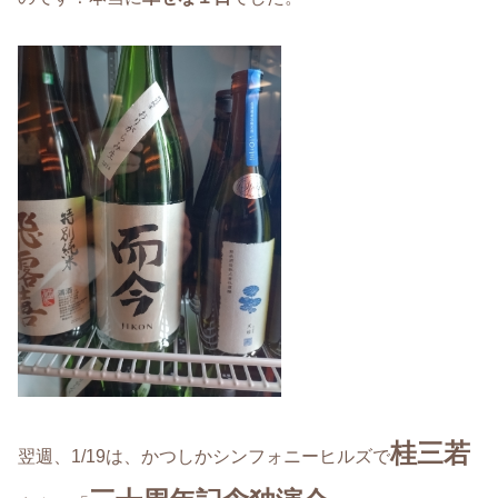
桂三若
翌週、1/19は、かつしかシンフォニーヒルズで