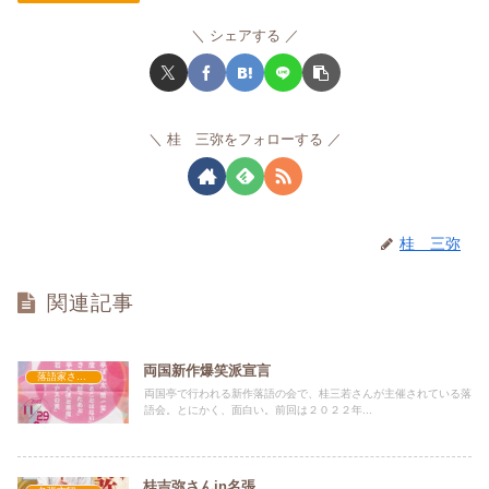
シェアする
桂 三弥をフォローする
桂 三弥
関連記事
両国新作爆笑派宣言
落語家さん情報
両国亭で行われる新作落語の会で、桂三若さんが主催されている落
語会。とにかく、面白い。前回は２０２２年...
桂吉弥さんin名張