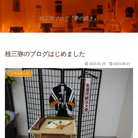
桂三弥ブログ『夢の続き』
桂三弥のブログはじめました
2023.01.25
2023.08.07
三弥の思い出