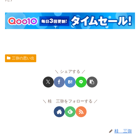
三弥の思い出
シェアする
桂 三弥をフォローする
桂 三弥