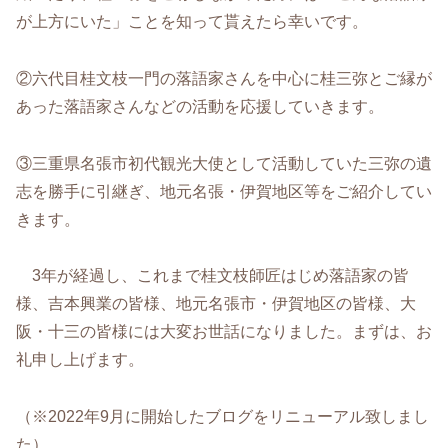
が上方にいた」ことを知って貰えたら幸いです。
②六代目桂文枝一門の落語家さんを中心に桂三弥とご縁が
あった落語家さんなどの活動を応援していきます。
③三重県名張市初代観光大使として活動していた三弥の遺
志を勝手に引継ぎ、地元名張・伊賀地区等をご紹介してい
きます。
3年が経過し、これまで桂文枝師匠はじめ落語家の皆
様、吉本興業の皆様、地元名張市・伊賀地区の皆様、大
阪・十三の皆様には大変お世話になりました。まずは、お
礼申し上げます。
（※2022年9月に開始したブログをリニューアル致しまし
た）