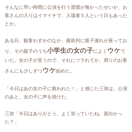
そんなに早い時間に公演を行う習慣が無かったせいか、お
客さんの入りはイマイチで、入場者５人という日もあった
とか。
ある日、観客わずかのなか、最前列に親子連れが座ってお
小学生の女の子
ウケ
り、その親子のうち
によく
て
いた。女の子が笑うので、それにツラれてか、周りのお客
ウケ
さんにも少しずつ
始めた。
「今日はあの女の子に救われた！」と感じた三弥は、公演
のあと、女の子に声を掛けた。
三弥「今日はありがとう。よく笑っていたね。面白かっ
た？」