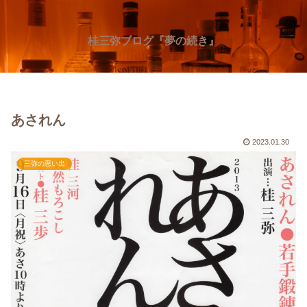
桂三弥ブログ『夢の続き』
あされん
2023.01.30
三弥の思い出