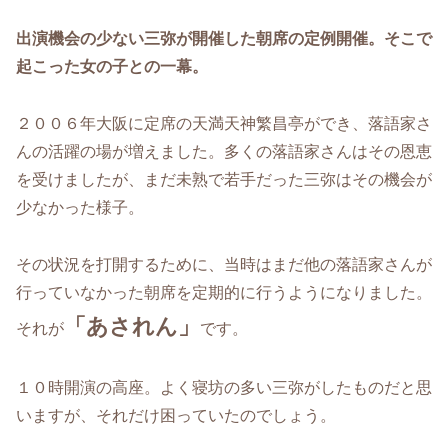
出演機会の少ない三弥が開催した朝席の定例開催。そこで
起こった女の子との一幕。
２００６年大阪に定席の天満天神繁昌亭ができ、落語家さ
んの活躍の場が増えました。多くの落語家さんはその恩恵
を受けましたが、まだ未熟で若手だった三弥はその機会が
少なかった様子。
その状況を打開するために、当時はまだ他の落語家さんが
行っていなかった朝席を定期的に行うようになりました。
「あされん」
それが
です。
１０時開演の高座。よく寝坊の多い三弥がしたものだと思
いますが、それだけ困っていたのでしょう。