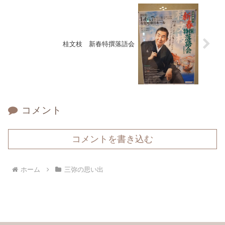
桂文枝 新春特撰落語会
コメント
コメントを書き込む
ホーム
三弥の思い出