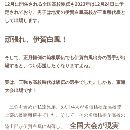
12月に開催される全国高校駅伝も2023年は12月24日に予
定されており、男子は地元の伊賀白鳳高校が三重県代表と
して出場します。
頑張れ、伊賀白鳳！
そして、正月恒例の箱根駅伝でも伊賀白鳳出身の選手が出
場すると、つい応援したくなりますよね。
実は、三弥も高校時代は駅伝の選手でした。しかも、東海
大会出場です！
三弥も含めた私達兄弟、5人中4人が名張桔梗丘高校陸
上部の長距離選手でした。そして、その名張桔梗丘高校の
全国大会
が現実
陸上部が伊賀白鳳に肉薄し、「