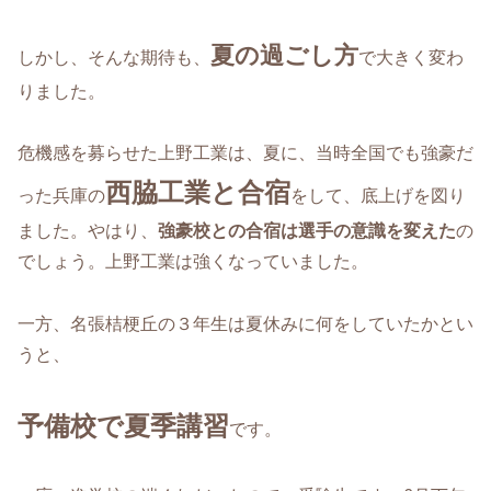
夏の過ごし方
しかし、そんな期待も、
で大きく変わ
りました。
危機感を募らせた上野工業は、夏に、当時全国でも強豪だ
西脇工業
と合宿
った兵庫の
をして、底上げを図り
ました。やはり、
強豪校との合宿は選手の意識を変えた
の
でしょう。上野工業は強くなっていました。
一方、名張桔梗丘の３年生は夏休みに何をしていたかとい
うと、
予備校で夏季講習
です。