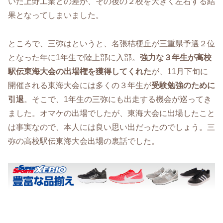
いた上野工業との差が、その後の２校を大きく左右する結
果となってしまいました。
ところで、三弥はというと、名張桔梗丘が三重県予選２位
となった年に1年生で陸上部に入部。
強力な３年生が高校
駅伝東海大会の出場権を獲得してくれた
が、11月下旬に
開催される東海大会には多くの３年生が
受験勉強のために
引退
。そこで、1年生の三弥にも出走する機会が巡ってき
ました。オマケの出場でしたが、東海大会に出場したこと
は事実なので、本人には良い思い出だったのでしょう。三
弥の高校駅伝東海大会出場の裏話でした。