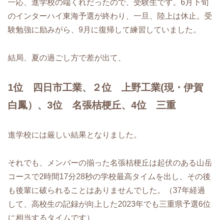
一応、進学校の端くれだったので、受験生です。6月下旬
のインターハイ東海予選が終わり、一旦、陸上は休止。受
験勉強に励みがら、9月に復帰して練習していました。
結局、夏の過ごし方で差が出て、
1位 四日市工業、２位 上野工業(現・伊賀
白鳳）、3位 名張桔梗丘、4位 三重
進学校には厳しい結果となりました。
それでも、メンバーの揃った名張桔梗丘は起伏のある山岳
コースで2時間17分28秒の学校最高タイムを出し、その後
も後輩に破られることはありませんでした。（37年経過
して、高校生の記録が向上した2023年でも三重県予選6位
に相当するタイムです）