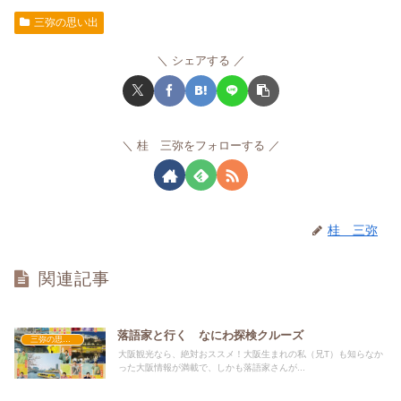
三弥の思い出
シェアする
桂 三弥をフォローする
桂 三弥
関連記事
落語家と行く なにわ探検クルーズ
三弥の思い出
大阪観光なら、絶対おススメ！大阪生まれの私（兄T）も知らなか
った大阪情報が満載で、しかも落語家さんが...