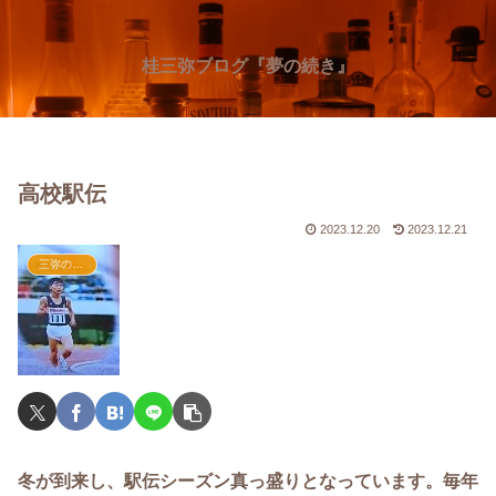
桂三弥ブログ『夢の続き』
高校駅伝
2023.12.20
2023.12.21
三弥の思い出
冬が到来し、駅伝シーズン真っ盛りとなっています。毎年