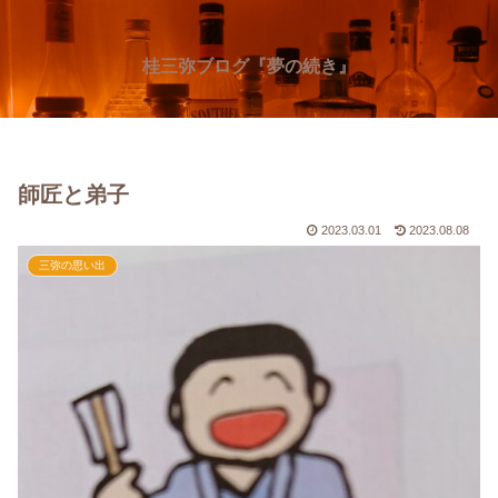
桂三弥ブログ『夢の続き』
師匠と弟子
2023.03.01
2023.08.08
三弥の思い出