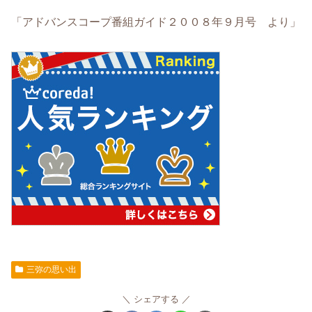
「アドバンスコープ番組ガイド２００８年９月号 より」
三弥の思い出
シェアする