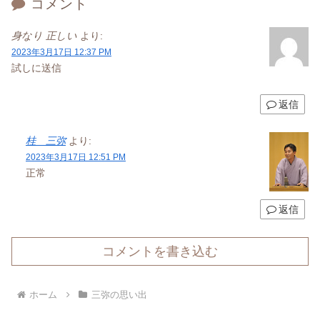
コメント
身なり 正しい
より:
2023年3月17日 12:37 PM
試しに送信
返信
桂 三弥
より:
2023年3月17日 12:51 PM
正常
返信
コメントを書き込む
ホーム
三弥の思い出