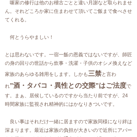
噺家の修行は他のお稽古ごとと違い月謝など取られませ
ん。それどころか家に住まわせて頂いてご飯まで食べさせ
てくれる。
何とうらやましい！
とは思わないです。一宿一飯の恩義ではないですが、師匠
の身の回りの世話から炊事・洗濯・子供のオシメ換えなど
三禁
家族のあらゆる雑用をします。しかも
と言わ
”酒・タバコ・異性との交際”はご法度
れ
で
す。まぁ、居候しているのですから当たり前ですが、24
時間家族に監視され精神的にはかなりきついです。
良い事はそれだけ一緒に居ますので家族同様になり絆は
深まります。最近は家族の負担が大きいので近所にアパー