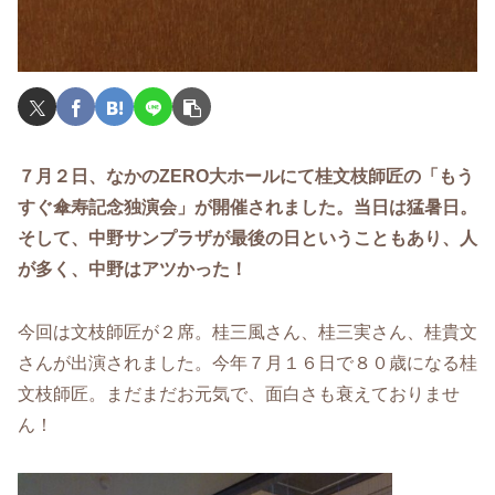
７月２日、なかのZERO大ホールにて桂文枝師匠の「もう
すぐ傘寿記念独演会」が開催されました。当日は猛暑日。
そして、中野サンプラザが最後の日ということもあり、人
が多く、中野はアツかった！
今回は文枝師匠が２席。桂三風さん、桂三実さん、桂貴文
さんが出演されました。今年７月１６日で８０歳になる桂
文枝師匠。まだまだお元気で、面白さも衰えておりませ
ん！