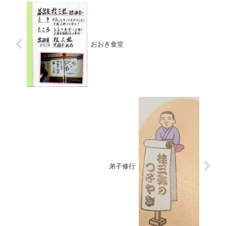
おおき食堂
弟子修行