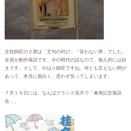
文枝師匠の２席は「文句の叫び」「笑わない男」でした。
全員が創作落語です。今の時代の話なので、個人的には好
きです。そして、やはり師匠ですね。何とも言えない間が
あって、本当に面白く、思わず笑ってしまいます。
７月１６日には、なんばグランド花月で「傘寿記念落語
会」。