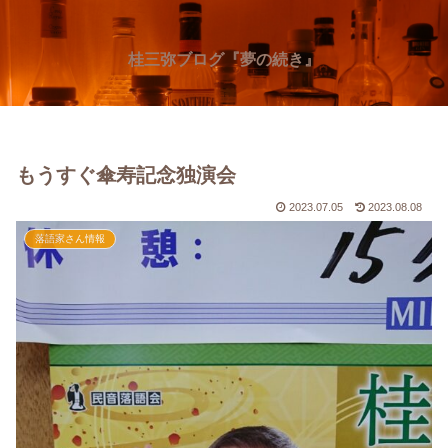
桂三弥ブログ『夢の続き』
もうすぐ傘寿記念独演会
2023.07.05
2023.08.08
落語家さん情報