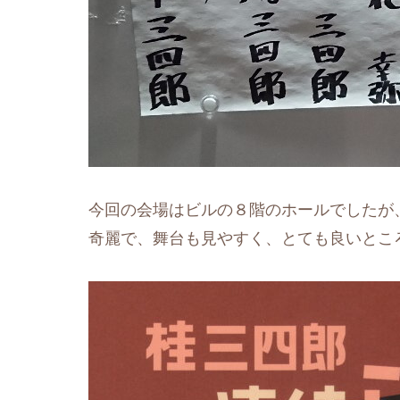
今回の会場はビルの８階のホールでしたが
奇麗で、舞台も見やすく、とても良いとこ