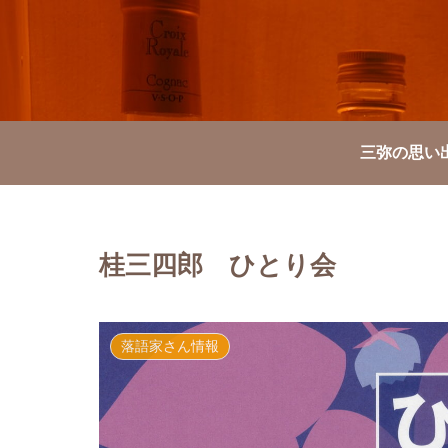
三弥の思い
桂三四郎 ひとり会
落語家さん情報