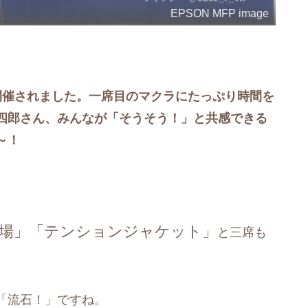
EPSON MFP image
開催されました。一席目のマクラにたっぷり時間を
四郎さん、みんなが「そうそう！」と共感できる
～！
馬場」「テンションジャケット」
と三席も
「流石！」ですね。