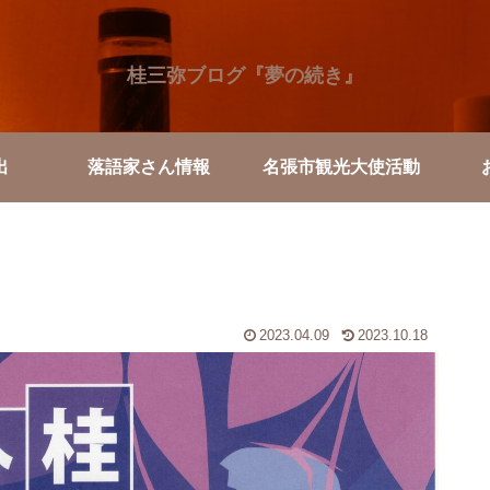
桂三弥ブログ『夢の続き』
出
落語家さん情報
名張市観光大使活動
2023.04.09
2023.10.18