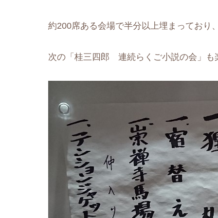
約200席ある会場で半分以上埋まっており
次の「桂三四郎 連続らくご小説の会」も