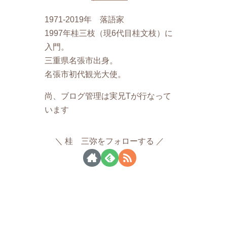
1971-2019年 落語家
1997年桂三枝（現6代目桂文枝）に
入門。
三重県名張市出身。
名張市初代観光大使。
尚、ブログ管理は実兄Tが行なって
います
桂 三弥をフォローする