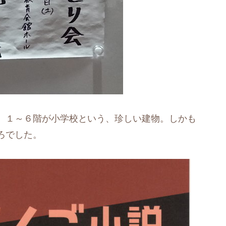
、１～６階が小学校という、珍しい建物。しかも
ろでした。